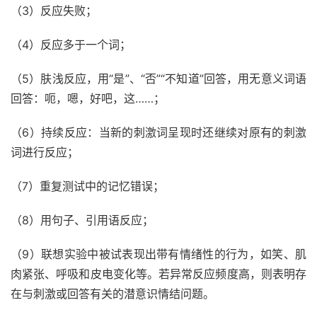
（3）反应失败；
（4）反应多于一个词；
（5）肤浅反应，用“是”、“否”“不知道”回答，用无意义词语
回答：呃，嗯，好吧，这……；
（6）持续反应：当新的刺激词呈现时还继续对原有的刺激
词进行反应；
（7）重复测试中的记忆错误；
（8）用句子、引用语反应；
（9）联想实验中被试表现出带有情绪性的行为，如笑、肌
肉紧张、呼吸和皮电变化等。若异常反应频度高，则表明存
在与刺激或回答有关的潜意识情结问题。