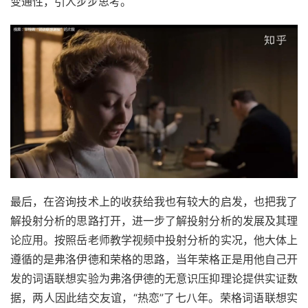
变通性，引人步步思考。
最后，在咨询技术上的收获给我也有较大的启发，也把我了
解投射分析的思路打开，进一步了解投射分析的发展及其理
论应用。按照岳老师教学视频中投射分析的实况，他大体上
遵循的是弗洛伊德和荣格的思路，当年荣格正是用他自己开
发的词语联想实验为弗洛伊德的无意识压抑理论提供实证数
据，两人因此结交友谊，“热恋”了七八年。荣格词语联想实