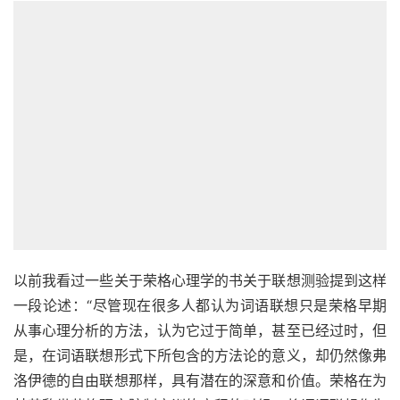
以前我看过一些关于荣格心理学的书关于联想测验提到这样
一段论述：“尽管现在很多人都认为词语联想只是荣格早期
从事心理分析的方法，认为它过于简单，甚至已经过时，但
是，在词语联想形式下所包含的方法论的意义，却仍然像弗
洛伊德的自由联想那样，具有潜在的深意和价值。荣格在为