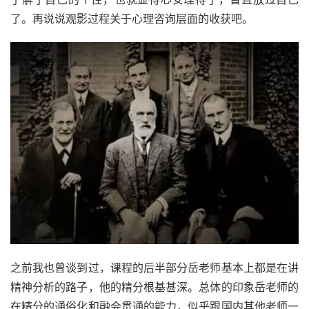
了。再说说观影过程关于心理咨询层面的收获吧。
之前我也曾谈到过，课程的后半部分岳老师基本上都是在讲
精神分析的路子，他的精分根基甚深。总体的印象岳老师的
在精分的通俗化和融会贯通的能力，似乎跟国内其他老师一