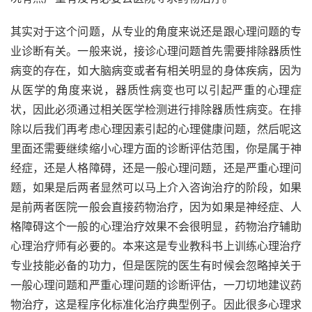
其实对于这个问题，从专业的角度来说还是跟心理问题的专
业诊断有关。一般来说，接诊心理问题首先需要排除器质性
病变的存在，如大脑病变或者有相关明显的身体疾病，因为
从医学的角度来说，器质性病变也可以引起严重的心理症
状，因此必须通过相关医学检测进行排除器质性病变。在排
除以后我们再考虑心理因素引起的心理健康问题，然后呢这
里面还需要继续缩小心理方面的诊断评估范围，你是属于神
经症，还是人格障碍，还是一般心理问题，还是严重心理问
题，如果是后两者显然可以马上介入咨询治疗的阶段，如果
是前两者医院一般会直接药物治疗，因为如果是神经症、人
格障碍这个一般的心理治疗效果不会很明显，药物治疗辅助
心理治疗师有必要的。本来这是专业教科书上训练心理治疗
专业技能必备的功力，但是医院的医生有时候会忽略掉关于
一般心理问题和严重心理问题的诊断评估，一刀切地建议药
物治疗，这是程序化标准化治疗典型例子。因此很多心理求