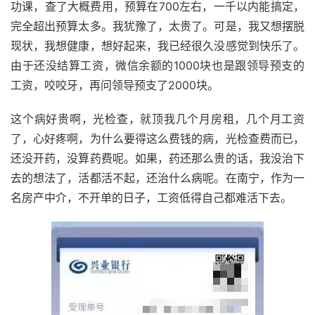
功课，查了大概费用，预算在700左右，一千以内能搞定，
完全超出预算太多。我犹豫了，太贵了。可是，我又想摆脱
现状，我想健康，想好起来，我已经很久没感觉到快乐了。
由于还没结算工资，微信余额的1000块也是跟领导预支的
工资，咬咬牙，再问领导预支了2000块。
这个病好贵啊，光检查，就顶我几个月房租，几个月工资
了，心好疼啊，为什么要得这么费钱的病，光检查费而已，
还没开药，没算药费呢。如果，药还那么贵的话，我没治下
去的想法了，活都活不起，还治什么病呢。在南宁，作为一
名房产中介，不开单的日子，工资低得自己都难活下去。