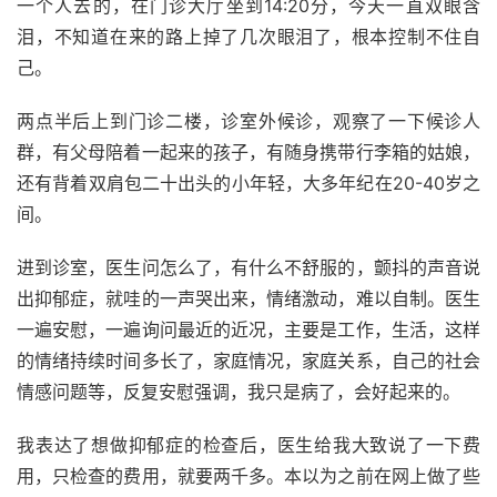
一个人去的，在门诊大厅坐到14:20分，今天一直双眼含
泪，不知道在来的路上掉了几次眼泪了，根本控制不住自
己。
两点半后上到门诊二楼，诊室外候诊，观察了一下候诊人
群，有父母陪着一起来的孩子，有随身携带行李箱的姑娘，
还有背着双肩包二十出头的小年轻，大多年纪在20-40岁之
间。
进到诊室，医生问怎么了，有什么不舒服的，颤抖的声音说
出抑郁症，就哇的一声哭出来，情绪激动，难以自制。医生
一遍安慰，一遍询问最近的近况，主要是工作，生活，这样
的情绪持续时间多长了，家庭情况，家庭关系，自己的社会
情感问题等，反复安慰强调，我只是病了，会好起来的。
我表达了想做抑郁症的检查后，医生给我大致说了一下费
用，只检查的费用，就要两千多。本以为之前在网上做了些