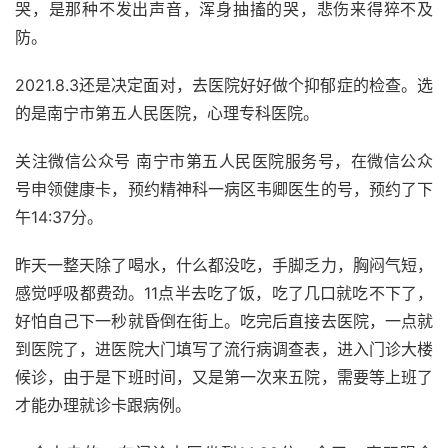
哭，是那种不发出声音，浑身抽搐的哭，悲伤来得猝不及
防。
2021.8.3还是决定面对，去医院好好做个抑郁症的检查。选
的是南宁市第五人民医院，心理专科医院。
关注微信公众号 南宁市第五人民医院服务号，在微信公众
号申领健康卡，预约精神科一病区韦卿医生的号，预约了下
午14:37分。
昨天一整天除了喝水，什么都没吃，手脚乏力，胸闷气短，
感觉呼吸都费劲。11点半去吃了饭，吃了几口就吃不下了，
好怕自己下一秒就昏倒在街上。吃完后直接去医院，一点就
到医院了，进医院大门填写了流行病调查表，进入门诊大楼
候诊，由于是下班时间，又是第一次来五院，需要等上班了
才能办理就诊卡跟病例。