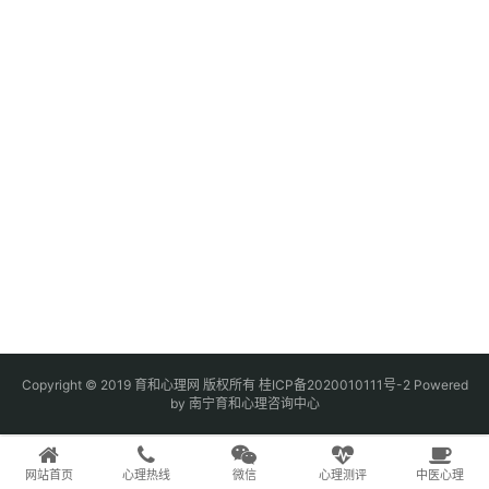
Copyright © 2019 育和心理网 版权所有
桂ICP备2020010111号-2
Powered
by 南宁育和心理咨询中心
网站首页
心理热线
微信
心理测评
中医心理