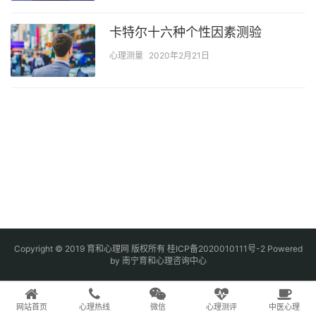
卡特尔十六种个性因素测验
心理测量
2020年2月21日
Copyright © 2019 育和心理网 版权所有
桂ICP备2020010111号-2
Powered
by 南宁育和心理咨询中心
网站首页
心理热线
微信
心理测评
中医心理