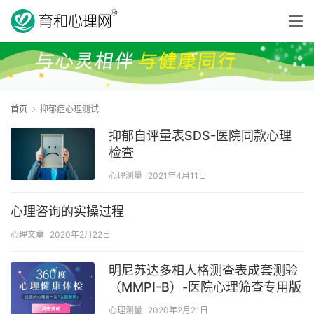
首页
抑郁症心理测试
抑郁自评量表SDS-医院同款心理
检查
心理测量
2021年4月11日
心理咨询的实操过程
心理文章
2020年2月22日
明尼苏达多相人格测查表成套测验
（MMPI-B）-医院心理筛查专用版
心理测量
2020年2月21日