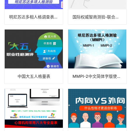
明尼苏达多相人格调查表（MMPI）应用服务指南
国际权威智商测验-联合型瑞文智力测验
中国大五人格量表
MMPI-2中文简体字版使用手册