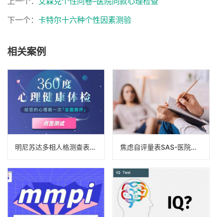
上一个：
艾森克个性问卷–医院同款心理检查
下一个：
卡特尔十六种个性因素测验
相关案例
明尼苏达多相人格测查表成套测验（MMPI-B）-医院心理筛查专用版
焦虑自评量表SAS-医院同款心理检查