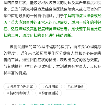
试的自觉症状，能较好地反映被试的问题及其严重程度和变
化，是当前研究神经症及综合性医院住院病人或心理咨询门
诊中应用最多的一种自评测试。用于
了解精神症状患者或经
历了重大应激事件的正常人的心理症状，适用于成年的神经
症、适应障碍及其他轻度精神障碍患者，是快速了解自觉症
状的工具，通过症状的变化进行辅助诊断。
     该测试测量的是“心理不健康的程度”，而不是“心理健康
的程度”。近年来也被拓展用作区分健康人群和身心疾病患
者的工具，通过阳性症状的检出，表现出良好的区分效度。
与其他精神卫生自评测试相比，本测试具有容量大，反应症
状丰富的特点。
强迫症心理测试
心理测试
心理障碍
情绪抑郁测试
抑郁症测试