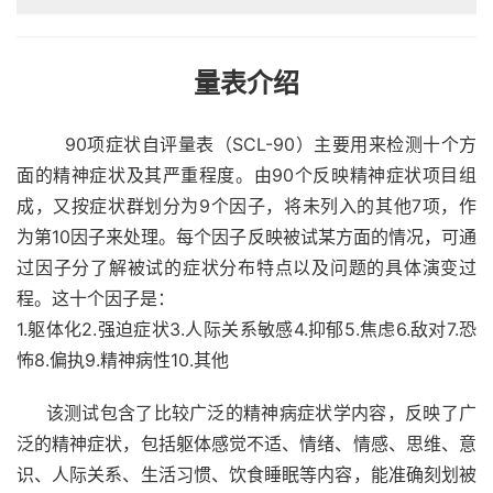
量表介绍
        90项症状自评量表（SCL-90）主要用来
检测十个方
面的精神症状及其严重程度
。由90个反映精神症状项目组
成，又按症状群划分为9个因子，将未列入的其他7项，作
为第10因子来处理。每个因子反映被试某方面的情况，可通
过因子分了解被试的症状分布特点以及问题的具体演变过
程。这十个因子是：
1.躯体化2.强迫症状3.人际关系敏感4.抑郁5.焦虑6.敌对7.恐
怖8.偏执9.精神病性10.其他
     该测试包含了比较广泛的精神病症状学内容，反映了广
泛的精神症状，包括躯体感觉不适、情绪、情感、思维、意
识、人际关系、生活习惯、饮食睡眠等内容，能准确刻划被